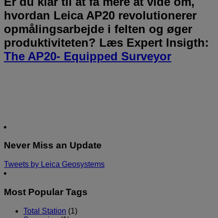
Er du klar til at få mere at vide om,
hvordan Leica AP20 revolutionerer
opmålingsarbejde i felten og øger
produktiviteten? Læs Expert Insigth:
The AP20- Equipped Surveyor
Never Miss an Update
Tweets by Leica Geosystems
Most Popular Tags
Total Station
(1)