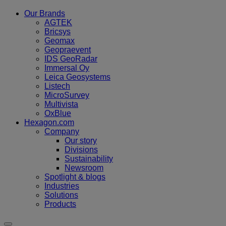
Our Brands
AGTEK
Bricsys
Geomax
Geopraevent
IDS GeoRadar
Immersal Oy
Leica Geosystems
Listech
MicroSurvey
Multivista
OxBlue
Hexagon.com
Company
Our story
Divisions
Sustainability
Newsroom
Spotlight & blogs
Industries
Solutions
Products