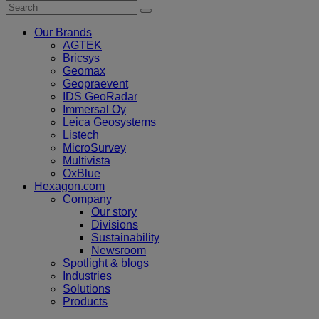
Our Brands
AGTEK
Bricsys
Geomax
Geopraevent
IDS GeoRadar
Immersal Oy
Leica Geosystems
Listech
MicroSurvey
Multivista
OxBlue
Hexagon.com
Company
Our story
Divisions
Sustainability
Newsroom
Spotlight & blogs
Industries
Solutions
Products